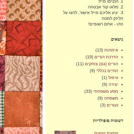
1. הכניסו מייל
2. מלאו קוד אבטחה
3. יגיע אליכם מייל אישור, לחצו על
הלינק למטה
וזהו - אתם רשומים!
נושאים
אימהות
(13)
הדרכת הורים
(19)
הורים (גם) צוחקים
(11)
החיים בכללי
(9)
טיפול
(1)
יצירה
(9)
מסע משפחתי
(33)
משפחה
(9)
נעורים
(3)
רשומות פופולריות
חתונת הנשים