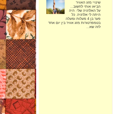
שינויי מזג האוויר
הביאו אותי לחשוב...
על האלרגיה שלי. היה
היתה לי אלרגיה. כל
פער בן 4 מעלות ומעלה
בטמפרטורות מזג אוויר בין יום אחד
לזה שא...