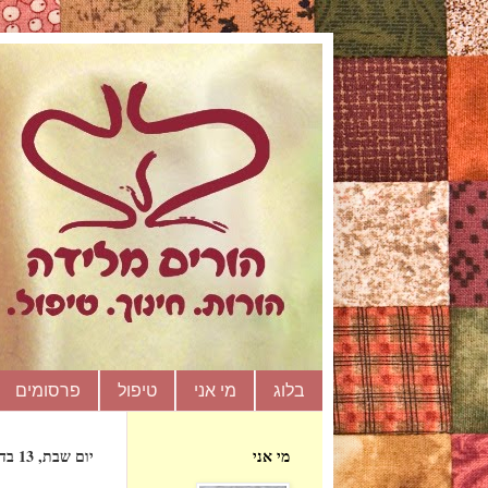
בלוג
מי אני
טיפול
פרסומים
מי אני
יום שבת, 13 בדצמבר 2014