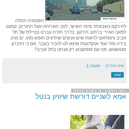
הפנטזיה החלה
להירקם כשבאחד מימי השישי, לפני הארוחה אצל ההורים, קפצנו
לפאב האירי ברחוב הירקון. בדרך חזרה עברנו בטיילת של תל
אביב והופתענו לראות שיש אנשים שיודעים חופש מהו, ים מהו,
בירה מהי ועוד אנקדוטות שיצא לנו להכיר בעבר, אם כי הזיכרון
מטושטש. מה עם סופשבוע רק אנחנו בתל אביב?
מיה הוד רן
תגובה 1:
שתף
יום ראשון, 3 במרץ 2013
אמא לשניים דורשת שיוויון בנטל