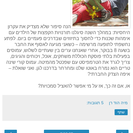
הנה סיפור שלא מצדיק את עקרון
היחסיות: במהלך השנה סיגלנו תורנויות הקפצות של הילדים עם
אימהות שכנות כדי לחסוך בתיזוזים שבדרכים פעמיים ביום. לפתע
נחשפתי לתופעה מרשימה – כשאני מגיעה לאסוף את החבר
בשעה 8 בבוקר, אחרי שאנחנו ערים בין שעתיים לשלוש, עמוסים
בפעילות בלתי פוסקת הכוללת משחקים, אוכל, ויכוחים והגיגים,
צריך לגרד את הטרמפיסט עם שפכטל מהמיטה. עמוס קורי שינה
טריים הוא נמרח באוטו שלנו ומחרחר בדרכנו לגן. ואני שואלת –
איפה הצדק החברתי?
או, אם זה כך, אז על מי אפשר להאציל סמכויות?
מיה הוד רן
5 תגובות:
שתף