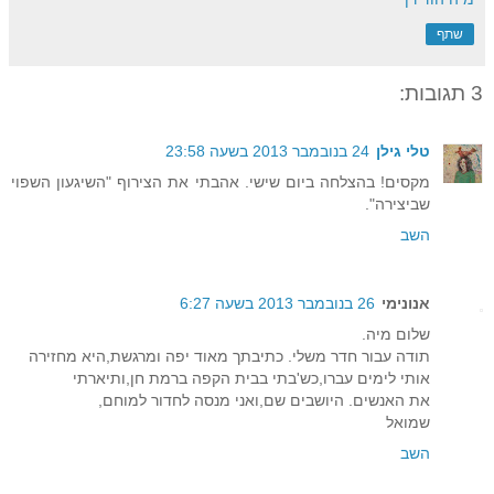
שתף
3 תגובות:
טלי גילן
24 בנובמבר 2013 בשעה 23:58
מקסים! בהצלחה ביום שישי. אהבתי את הצירוף "השיגעון השפוי
שביצירה".
השב
אנונימי
26 בנובמבר 2013 בשעה 6:27
שלום מיה.
תודה עבור חדר משלי. כתיבתך מאוד יפה ומרגשת,היא מחזירה
אותי לימים עברו,כש'בתי בבית הקפה ברמת חן,ותיארתי
את האנשים. היושבים שם,ואני מנסה לחדור למוחם,
שמואל
השב