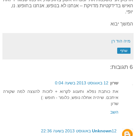
האיש בדידקטיות מדויקת – אנחנו לא בנופש, אנחנו בחופש. נו,
יופי.
המשך יבוא
מיה הוד רן
שתף
6 תגובות:
שרון
12 באוגוסט 2013 בשעה 0:04
את כותבת נפלא ותענוג לקרוא + לזכות להצצה למה שקורה
איתכם. שיהיה אחלה נופש, כלומר - חופש :)
שרון
השב
12 באוגוסט 2013 בשעה 22:36
Unknown