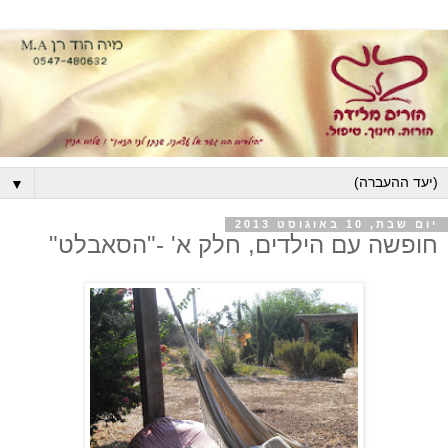
▼
יום שבת, 10 באוגוסט 2013
חופשה עם הילדים, חלק א' -"הסאבלט"