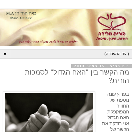
▼
יום רביעי, 15 במאי 2013
מה הקשר בין "האח הגדול" לסמכות
הורית?
בפרוץ עונה
נוספת של
החוויה
המפוקפקת –
האח הגדול,
אני בודקת את
הקשר של