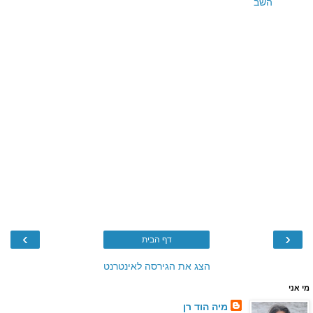
השב
›
‹
דף הבית
הצג את הגירסה לאינטרנט
מי אני
מיה הוד רן