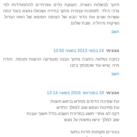
חינוך לבשלות רגשית, הענקת כלים אמיתיים להתמודדות לפי
צרכי הילד, לסמכות עצמית מתוך בחירה ושכאלו נמצא בעוד כמה
עשרות שנים את הדור הבא של הצופה הסומא של האח הגדול.
נשיקות מיהל'ה, שבת שלום.
השב
אנונימי
24 במאי 2013 בשעה 10:50
כתבה נפלאה כתובה מתוך הבנה מעמיקה רגישות וחכמה. תודה
מיה ,שיש עוד שכמותך ביננו
השב
אנונימי
18 בפברואר 2016 בשעה 13:14
עת שפיכת הדמים מחדש בראש חוצות
עת סחיטת הנפש שוב למולך החדש
דקה לא אחרי תשע במדורת השבט בליל חשוך ועבות
שוב למלך יגישו נפשות על מגש
בעיניים פקוחות חדות כתער