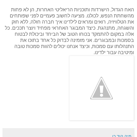
האח הגדול, הישרדות ותוכניות הריאליטי האחרות, הן לא פחות
מהשחתת הנפש, לכולנו. מציעה לחשוב פעמיים לפני שפותחים
את הטלוויזיה, רואים ומראים לילדינו איך חברה חולה, ללא חוק
והשגחה, מתנהגת. כיצד המבוגר האחראי מפחיד ויוצר תככים. כל
אלה במקום להתמקד בכוחו הטוב של הביחד וביכולת לבטוח
בסמכות ובמבוגרים. אני מזמינה לבדוק כל אחד בתוכו את
התנהלותו עם סמכות, וכיצד אנחנו יכולים להוות סמכות טובה
ומיטיבה עבור ילדינו.
מיה הוד רן