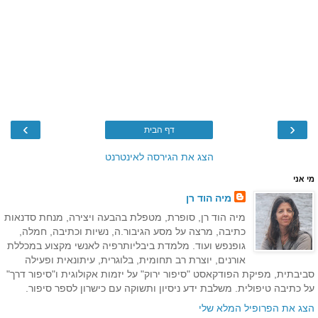
›
‹
דף הבית
הצג את הגירסה לאינטרנט
מי אני
מיה הוד רן
מיה הוד רן, סופרת, מטפלת בהבעה ויצירה, מנחת סדנאות
כתיבה, מרצה על מסע הגיבור.ה, נשיות וכתיבה, חמלה,
גופנפש ועוד. מלמדת ביבליותרפיה לאנשי מקצוע במכללת
אורנים, יוצרת רב תחומית, בלוגרית, עיתונאית ופעילה
סביבתית, מפיקת הפודקאסט "סיפור ירוק" על יזמות אקולוגית ו"סיפור דרך"
על כתיבה טיפולית. משלבת ידע ניסיון ותשוקה עם כישרון לספר סיפור.
הצג את הפרופיל המלא שלי