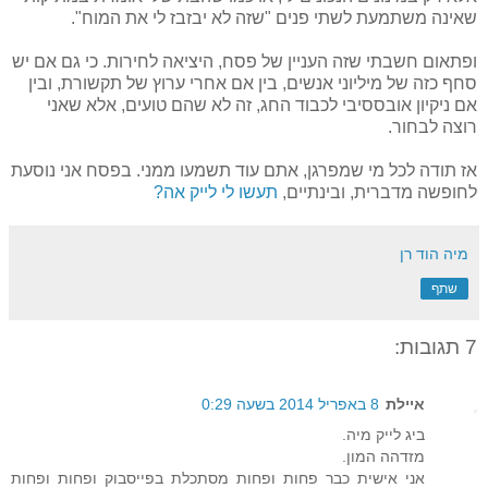
שאינה משתמעת לשתי פנים "שזה לא יבזבז לי את המוח".
ופתאום חשבתי שזה העניין של פסח, היציאה לחירות. כי גם אם יש
סחף כזה של מיליוני אנשים, בין אם אחרי ערוץ של תקשורת, ובין
אם ניקיון אובססיבי לכבוד החג, זה לא שהם טועים, אלא שאני
רוצה לבחור.
אז תודה לכל מי שמפרגן, אתם עוד תשמעו ממני. בפסח אני נוסעת
לחופשה מדברית, ובינתיים,
תעשו לי לייק אה?
מיה הוד רן
שתף
7 תגובות:
איילת
8 באפריל 2014 בשעה 0:29
ביג לייק מיה.
מזדהה המון.
אני אישית כבר פחות ופחות מסתכלת בפייסבוק ופחות ופחות