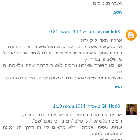
מעלה סטטוסים.
השב
8 באפריל 2014 בשעה 0:31
vered leb
אהבתי מאד- לייק גדול!
אין ספק שמי שלא מתחבר לפייסבוק חבל שישחית את זמנו שם.
כותבת מתוך אהבה וחיבור לפייסבוק, אולם לגמרי מבינה את כל
מי שלא. זה בסדר :-)
אני לא חושבת שאנחנו צריכים לעשות דברים שהם מלאכותיים
לנו.
תעשי את מה שאת אוהבת. סיכוי מעולה שתהיי הכי טובה בזה כך
השב
8 באפריל 2014 בשעה 1:19
Gil Hod
אנשים היום נאבדים בעולם האפשרויות הבלתי נגמרות,
רוצים הכל מהכול, כי כולם "רוצים", כי כולם "שם".
עשית, ניסית ואמרת - "לא מתאים לי" וזו הדרך הכי נכונה
להתנסות ולעשות
סחתיין עלייך !